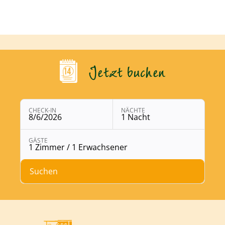
Jetzt buchen
CHECK-IN
NÄCHTE
8/6/2026
1 Nacht
Buchungsmodul mit ausgewählten Parametern öffne
GÄSTE
1 Zimmer / 1 Erwachsener
Suchen