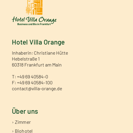
Hotel Villa Orange
Inhaberin: Christiane Hütte
Hebelstraße 1
60318 Frankfurt am Main
T: +49 69 40584-0
F: +49 69 40584-100
contact@villa-orange.de
Über uns
› Zimmer
› Biohotel