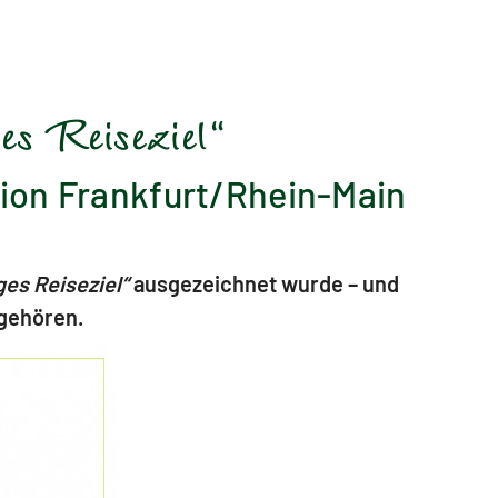
s Reiseziel“
ation Frankfurt/Rhein-Main
ges Reiseziel“
ausgezeichnet wurde – und
 gehören.