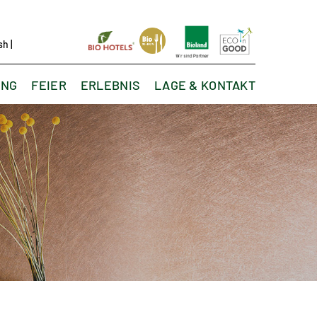
sh
|
UNG
FEIER
ERLEBNIS
LAGE & KONTAKT