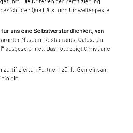
ührt. Die Kriterien der Zertifizierung
rücksichtigen Qualitäts- und Umweltaspekte
 für uns eine Selbstverständlichkeit, von
arunter Museen, Restaurants, Cafés, ein
l“
ausgezeichnet. Das Foto zeigt Christiane
n zertifizierten Partnern zählt. Gemeinsam
ain ein.