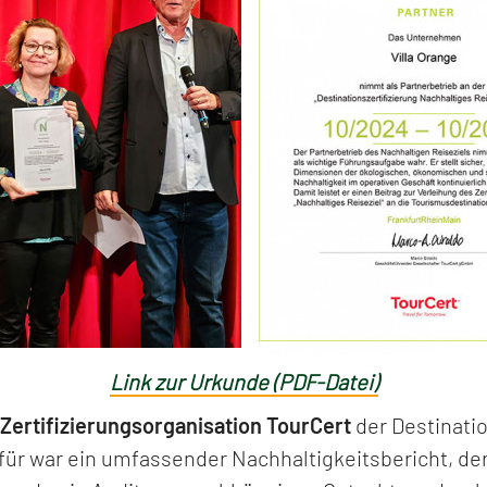
Link zur Urkunde (PDF-Datei)
Zertifizierungsorganisation TourCert
der Destinati
rfür war ein umfassender Nachhaltigkeitsbericht, de