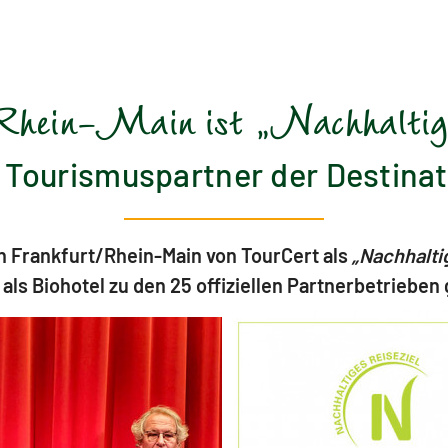
hein-Main ist „Nachhaltige
ler Tourismuspartner der Destin
n Frankfurt/Rhein-Main von TourCert als
„Nachhalti
 als Biohotel zu den 25 offiziellen Partnerbetrieben