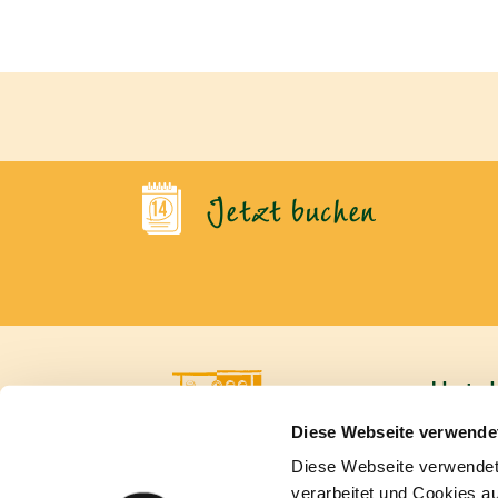
Jetzt buchen
Hotel
Diese Webseite verwende
Inhaberi
Hebelstr
Diese Webseite verwende
60318 Fr
verarbeitet und Cookies a