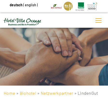
deutsch
|
english
|
Home
»
Biohotel
»
Netzwerkpartner
» LindenGut